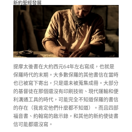
新約聖經發展
提摩太後書在大約西元64年左右寫成，也就是
保羅時代的末期。大多數保羅的其他書信在當時
也已被寫下寄出，只是還未被蒐集成冊。大部分
的基督徒在那個還沒有印刷技術、現代運輸和便
利溝通工具的時代，可能完全不知道保羅的書信
的存在（我肯定他們什麼都不知道）。而且四部
福音書、約翰寫的啟示錄，和其他的新約使徒書
信可能都還沒寫。