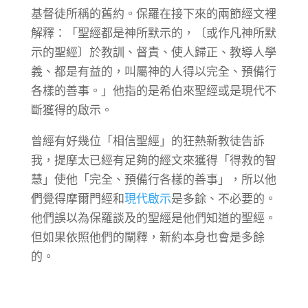
基督徒所稱的舊約。保羅在接下來的兩節經文裡
解釋：「聖經都是神所默示的，〔或作凡神所默
示的聖經〕於教訓、督責、使人歸正、教導人學
義、都是有益的，叫屬神的人得以完全、預備行
各樣的善事。」他指的是希伯來聖經或是現代不
斷獲得的啟示。
曾經有好幾位「相信聖經」的狂熱新教徒告訴
我，提摩太已經有足夠的經文來獲得「得救的智
慧」使他「完全、預備行各樣的善事」，所以他
們覺得摩爾門經和
現代啟示
是多餘、不必要的。
他們誤以為保羅談及的聖經是他們知道的聖經。
但如果依照他們的闡釋，新約本身也會是多餘
的。