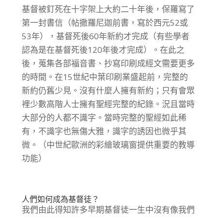
基督被釘死在十字架上大約二十年後，保羅寫了
第一封書信（帖撒羅尼迦前書，寫於西元52或
53年），基督死後60年新約才完成（有些學者
認為是在基督死後120年後才完成）。在此之
後，蒐集各部福音書、抄寫印刷成經文需要更多
的時間。在15世紀中葉印刷業盛起前，完整的
新約仍舊少見。沒有什麼人擁有新約；只有會眾
裡少數高階人士擁有聖經完整的紀錄。況且當時
大部分的人都不識字。當時完整的聖經如此稀
有，不識字也無傷大雅，識字的誘因也微乎其
微。（中世紀歐洲的彩繪玻璃窗提供重要的教導
功能）
人們如何成為基督徒？
我們由此得知許多早期基督徒一生中沒有像我們