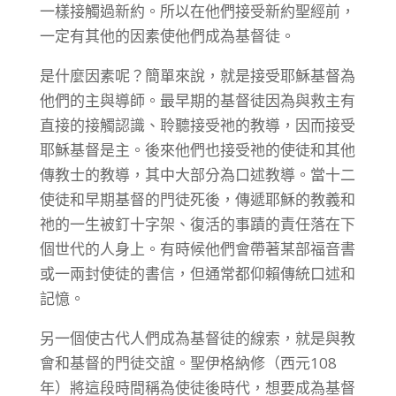
一樣接觸過新約。所以在他們接受新約聖經前，
一定有其他的因素使他們成為基督徒。
是什麼因素呢？簡單來說，就是接受耶穌基督為
他們的主與導師。最早期的基督徒因為與救主有
直接的接觸認識、聆聽接受祂的教導，因而接受
耶穌基督是主。後來他們也接受祂的使徒和其他
傳教士的教導，其中大部分為口述教導。當十二
使徒和早期基督的門徒死後，傳遞耶穌的教義和
祂的一生被釘十字架、復活的事蹟的責任落在下
個世代的人身上。有時候他們會帶著某部福音書
或一兩封使徒的書信，但通常都仰賴傳統口述和
記憶。
另一個使古代人們成為基督徒的線索，就是與教
會和基督的門徒交誼。聖伊格納修（西元108
年）將這段時間稱為使徒後時代，想要成為基督