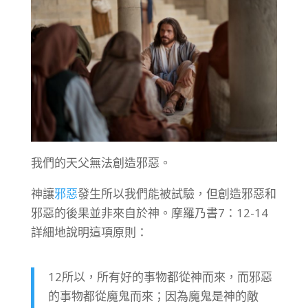
我們的天父無法創造邪惡。
神讓
邪惡
發生所以我們能被試驗，但創造邪惡和
邪惡的後果並非來自於神。摩羅乃書7：12-14
詳細地說明這項原則：
12所以，所有好的事物都從神而來，而邪惡
的事物都從魔鬼而來；因為魔鬼是神的敵