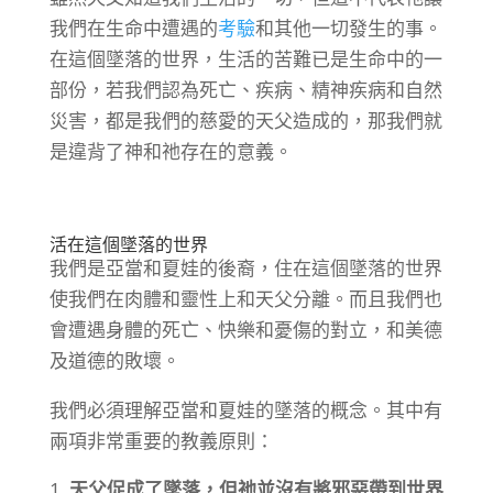
我們在生命中遭遇的
考驗
和其他一切發生的事。
在這個墜落的世界，生活的苦難已是生命中的一
部份，若我們認為死亡、疾病、精神疾病和自然
災害，都是我們的慈愛的天父造成的，那我們就
是違背了神和祂存在的意義。
活在這個墜落的世界
我們是亞當和夏娃的後裔，住在這個墜落的世界
使我們在肉體和靈性上和天父分離。而且我們也
會遭遇身體的死亡、快樂和憂傷的對立，和美德
及道德的敗壞。
我們必須理解亞當和夏娃的墜落的概念。其中有
兩項非常重要的教義原則：
天父促成了墜落，但祂並沒有將邪惡帶到世界