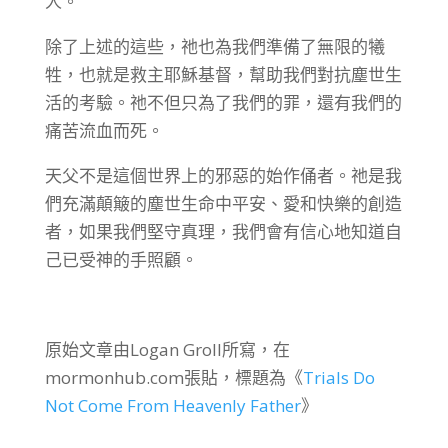
人。
除了上述的這些，祂也為我們準備了無限的犧
牲，也就是救主耶穌基督，幫助我們對抗塵世生
活的考驗。祂不但只為了我們的罪，還有我們的
痛苦流血而死。
天父不是這個世界上的邪惡的始作俑者。祂是我
們充滿顛簸的塵世生命中平安、愛和快樂的創造
者，如果我們堅守真理，我們會有信心地知道自
己已受神的手照顧。
原始文章由Logan Groll所寫，在
mormonhub.com張貼，標題為《
Trials Do
Not Come From Heavenly Father
》