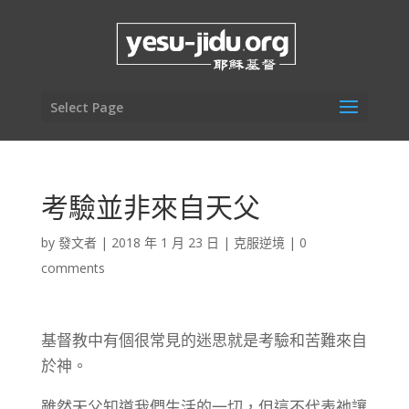
Select Page
考驗並非來自天父
by
發文者
|
2018 年 1 月 23 日
|
克服逆境
|
0
comments
基督教中有個很常見的迷思就是考驗和苦難來自
於神。
雖然天父知道我們生活的一切，但這不代表祂讓