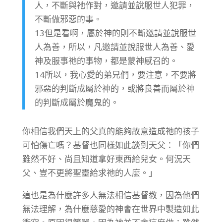
人，不斷與祂作對，邀請並說服世人犯罪，
不斷做邪惡的事。
13但是看啊，屬於神的則不斷邀請並說服世
人為善，所以，凡邀請並說服世人為善、愛
神及服事祂的事物，都是蒙神感召的。
14所以，我心愛的弟兄們，要注意，不要將
邪惡的判斷成屬於神的，或將良善而屬於神
的判斷成屬於魔鬼的。
你相信我們天上的父真的能夠故意造成祂的孩子
可怕傷亡嗎？基督也同樣如此談到天父：「你們
雖然不好、尚且知道拿好東西給兒女。何況天
父、豈不更將聖靈給求祂的人麼。」
這也是為什麼許多人無法相信基督教，因為他們
無法理解，為什麼慈愛的神會在世界中製造如此