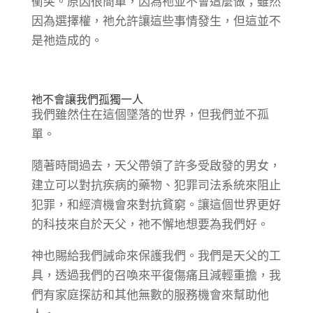
衝突。原因很簡單，因為祂並不會這麼做；雖然
因為選擇權，祂允許讓這些事情發生，但這並不
是祂造成的。
祂不會讓我們孤獨一人
我們雖然住在這個墜落的世界，但我們並不孤
單。
隨著時間過去，天父帶領了許多受啟發的男女，
建立可以對抗疾病的藥物、犯罪司法系統來阻止
犯罪，和經濟機會來對抗貧窮。讓這個世界更好
的科技來自於天父，祂不懈地想要為我們好。
神也賜給我們誡命來保護我們。我們是天父的工
具，透過我們的召喚來平復傷痛且減輕重擔，我
們有家庭探訪和其他無數的服務機會來幫助他