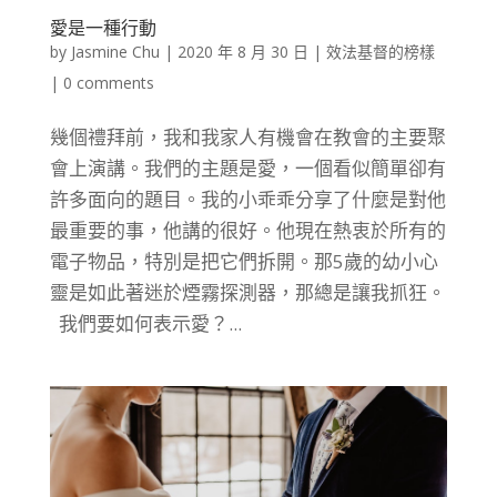
愛是一種行動
by
Jasmine Chu
|
2020 年 8 月 30 日
|
效法基督的榜樣
|
0 comments
幾個禮拜前，我和我家人有機會在教會的主要聚
會上演講。我們的主題是愛，一個看似簡單卻有
許多面向的題目。我的小乖乖分享了什麼是對他
最重要的事，他講的很好。他現在熱衷於所有的
電子物品，特別是把它們拆開。那5歲的幼小心
靈是如此著迷於煙霧探測器，那總是讓我抓狂。
我們要如何表示愛？...