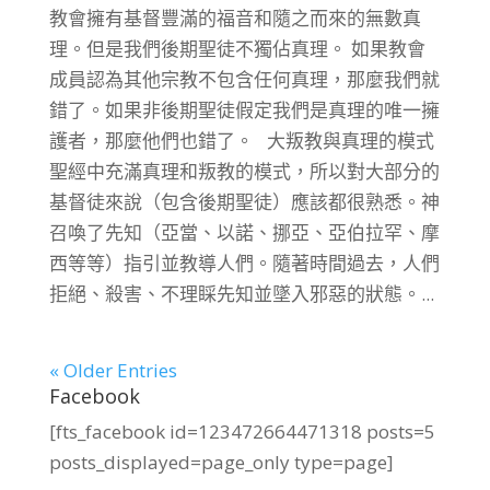
教會擁有基督豐滿的福音和隨之而來的無數真
理。但是我們後期聖徒不獨佔真理。 如果教會
成員認為其他宗教不包含任何真理，那麼我們就
錯了。如果非後期聖徒假定我們是真理的唯一擁
護者，那麼他們也錯了。 大叛教與真理的模式
聖經中充滿真理和叛教的模式，所以對大部分的
基督徒來說（包含後期聖徒）應該都很熟悉。神
召喚了先知（亞當、以諾、挪亞、亞伯拉罕、摩
西等等）指引並教導人們。隨著時間過去，人們
拒絕、殺害、不理睬先知並墜入邪惡的狀態。...
« Older Entries
Facebook
[fts_facebook id=123472664471318 posts=5
posts_displayed=page_only type=page]