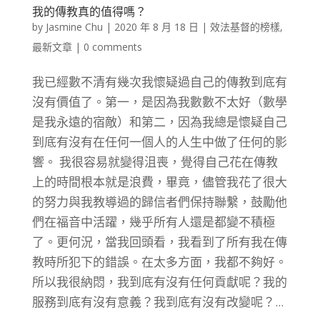
我的傳教真的值得嗎？
by
Jasmine Chu
|
2020 年 8 月 18 日
|
效法基督的榜樣
,
最新文章
|
0 comments
我已經數不清有幾次我懷疑過自己的傳教到底有
沒有價值了。第一，是因為我數數不太好（數學
是我永遠的宿敵）和第二，因為我總是懷疑自己
到底有沒有在任何一個人的人生中做了任何的影
響。 我很容易就變得沮喪，覺得自己花在傳教
上的時間根本就是浪費，畢竟，儘管我花了很大
的努力與我教導過的歸信者們保持聯繫，鼓勵他
們在福音中活躍，幾乎所有人還是都變不積極
了。更何況，當我回頭看，我看到了所有我在傳
教時所犯下的錯誤。在太多方面，我都不夠好。
所以我很納悶，我到底有沒有任何貢獻呢？我的
服務到底有沒有意義？我到底有沒有改變呢？...