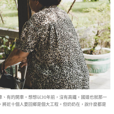
車、有的開車。想想以30年前，沒有高鐵，國道也就那一
，將近十個人要回鄉是個大工程。但奶奶在，說什麼都是