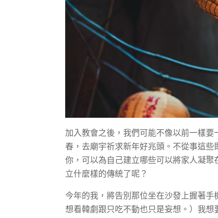
加入教會之後，我們可能不像以前一樣要
春，去廟宇祈求新年好兆頭。不從事這些
你，可以為自己建立哪些可以將家人凝聚
立什麼樣的傳統了呢？
今年的我，將告別那位坐在沙發上握著手
想看韓劇跟只吃不動也只是妄想。）我想