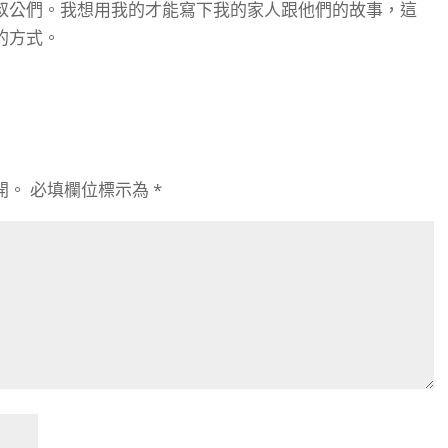
叔公們。我想用我的才能寫下我的家人跟他們的故事，這
的方式。
開。
必填欄位標示為
*