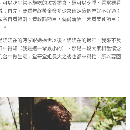
、可以吃平常不能吃的垃圾零食，還可以晚睡、看電視看
減；首先，要看年終獎金發多少來確定這個年好不好過；
家各自看韓劇、看政論節目，偶爾清醒一起看美食節目；
⋯。
是奶奶在的時候跟她過世以後。奶奶在的過年，我來不及
口中得知（我是這一輩最小的），那是一段大家相當懷念
到台中做生意，堂哥堂姐長大之後也都來幫忙，所以要回