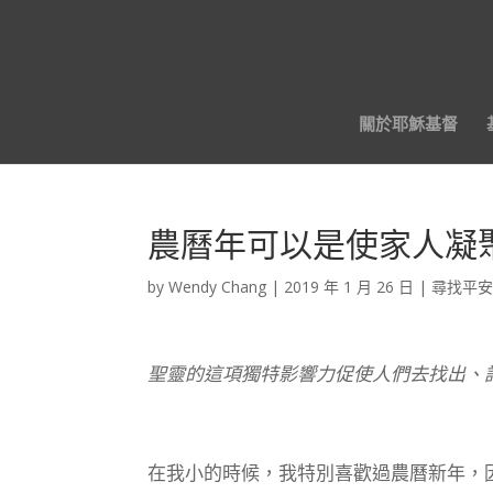
關於耶穌基督
農曆年可以是使家人凝
by
Wendy Chang
|
2019 年 1 月 26 日
|
尋找平
聖靈的這項獨特影響力促使人們去找出、
在我小的時候，我特別喜歡過農曆新年，