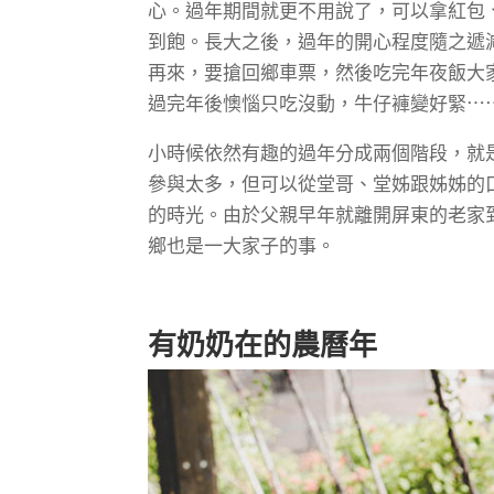
心。過年期間就更不用說了，可以拿紅包
到飽。長大之後，過年的開心程度隨之遞
再來，要搶回鄉車票，然後吃完年夜飯大
過完年後懊惱只吃沒動，牛仔褲變好緊⋯
小時候依然有趣的過年分成兩個階段，就
參與太多，但可以從堂哥、堂姊跟姊姊的
的時光。由於父親早年就離開屏東的老家
鄉也是一大家子的事。
有奶奶在的農曆年