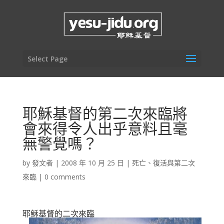
Select Page
耶穌基督的第二次來臨將
會來得令人出乎意料且毫
無警覺嗎？
by
發文者
|
2008 年 10 月 25 日
|
死亡、復活與第二次
來臨
|
0 comments
耶穌基督的二次來臨