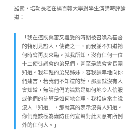
羅素‧培勒長老在楊百翰大學對學生演講時評論
道：
「我在這既興奮又難受的時期被召喚為基督
的特別見證人，使徒之一，而我並不知道祂
何時會再度來臨。就我所知，沒有任何一位
十二使徒議會的弟兄們，甚至是總會會長團
知道。我年輕的弟兄姊妹，容我謙卑地向你
們建言，若我們不知道的話，那麼就沒有人
會知道，無論他們的論點是如何地令人信服
或他們的計算是如何地合理。我相信當主說
沒人「知道」，那就真的表示沒有人知道。
你們應該極為謹防任何宣聲對此天意有所例
外的任何人。」