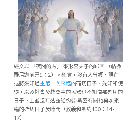
經文以 「夜間的賊」 來形容夫子的歸回 （帖撒
羅尼迦前書5：2）。確實，沒有人曾經、現在
或將來知道
主第二次來臨
的確切日子，先知和使
徒，以及社會及教會中的民眾也不知道那確切的
日子。主並沒有透露給約瑟·斯密有關祂再次來
臨的確切日子及時間（教義和聖約130：14-
17）。