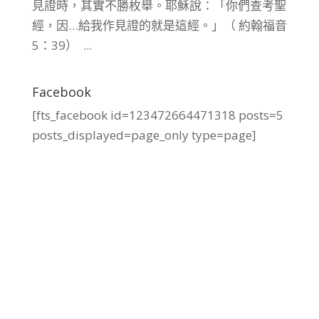
見證時，其實不勝枚舉。耶穌說：「你們查考聖
經，因…給我作見證的就是這經。」（ 約翰福音
5：39） ...
Facebook
[fts_facebook id=123472664471318 posts=5
posts_displayed=page_only type=page]