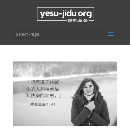
Select Page