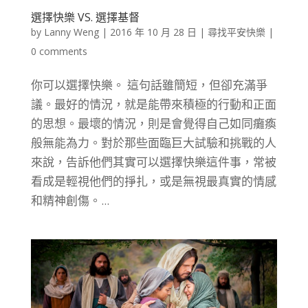
選擇快樂 VS. 選擇基督
by
Lanny Weng
|
2016 年 10 月 28 日
|
尋找平安快樂
|
0 comments
你可以選擇快樂。 這句話雖簡短，但卻充滿爭
議。最好的情況，就是能帶來積極的行動和正面
的思想。最壞的情況，則是會覺得自己如同癱瘓
般無能為力。對於那些面臨巨大試驗和挑戰的人
來說，告訴他們其實可以選擇快樂這件事，常被
看成是輕視他們的掙扎，或是無視最真實的情感
和精神創傷。...