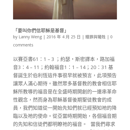
「要叫你們信耶穌是基督」
by
Lanny Weng
|
2016 年 4 月 25 日
|
贖罪與犧牲
|
0
comments
以賽亞書61：1 – 3 ；約瑟‧斯密譯本，路加福
音3：4 – 11；約翰福音1：1 – 14；20：31 基
督誕生於伯利恆這件事很早就被預言，此項預告
讓眾人滿心期待。雖然眾多基督教的教會相信耶
穌所教導的福音是在全盛時期開創的一連串革命
性觀念，然而身為耶穌基督後期聖徒教會的成
員，我們知道從一開始先知們就已經預知祂的降
臨以及祂的使命。從亞當時期開始，各個福音期
的先知和信徒們都明瞭祂的福音。 當我們尋求