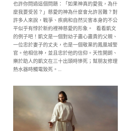
也許你問過這個問題：「如果神真的愛我，為什
麼我要受苦？」慈愛的神為什麼會允許苦難？對
許多人來說，戰爭、疾病和自然災害本身的不公
平似乎有悖於新約裡神慈愛的形象。 看看凱文
的例子吧！凱文是一個對幼子盡心盡責的父親、
一位忠於妻子的丈夫，也是一個敬業的鳳凰城警
官。他相信神，並且忠於他的信仰。天性開朗、
樂於助人的凱文在三十出頭時慘死；幫朋友修理
熱水器時觸電致死。...