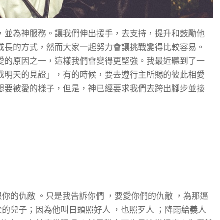
，並為神服務。讓我們伸出援手，去支持，提升和鼓勵他
成長的方式，然而大家一起努力會讓挑戰變得比較容易。
愛的原因之一，這樣我們會變得更堅強。我最近聽到了一
成明天的見證」，有的時候，要去遵行主所賜的彼此相愛
想要被愛的樣子，但是，神已經要求我們去跨出腳步並接
你的仇敵 。只是我告訴你們 ，要愛你們的仇敵 ，為那逼
父的兒子；因為他叫日頭照好人 ，也照歹人 ；降雨給義人