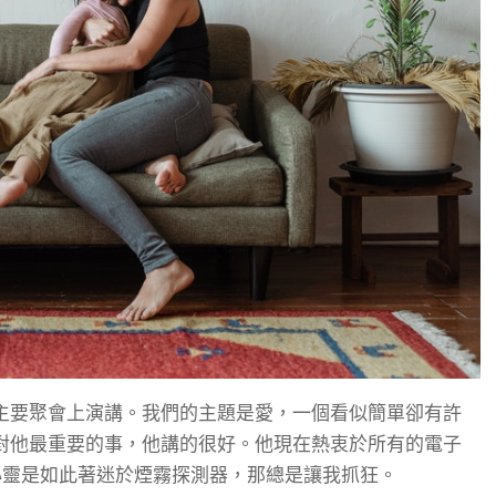
主要聚會上演講。我們的主題是愛，一個看似簡單卻有許
對他最重要的事，他講的很好。他現在熱衷於所有的電子
心靈是如此著迷於煙霧探測器，那總是讓我抓狂。