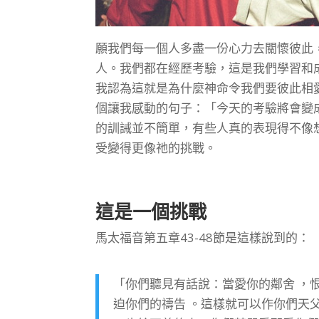
願我們每一個人多盡一份心力去關懷彼此
人。我們都在經歷考驗，這是我們學習和
我認為這就是為什麼神命令我們要彼此相
個讓我感動的句子：「今天的考驗將會變
的訓誡並不簡單，有些人真的表現得不像
受變得更像祂的挑戰。
這是一個挑戰
馬太福音第五章43-48節是這樣說到的：
「你們聽見有話說：當愛你的鄰舍 ，恨
迫你們的禱告 。這樣就可以作你們天