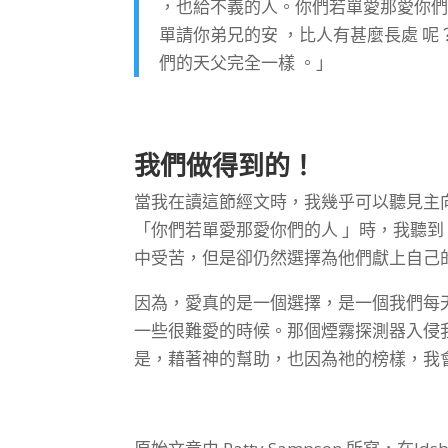
，也給不義的人。你們若單愛那愛你們
單請你弟兄的安 ，比人有甚麼長處 呢
們的天父完全一樣 。」
我們做得到的！
當我在讀這節經文時，我幾乎可以聽見主
「你們若單愛那愛你們的人 」時，我聽
中受苦，但是卻仍然選擇為他們獻上自己
因為，愛真的是一個選擇，是一個我們每
一些很難愛的時候。那個煙霧探測器入侵
是，藉著神的幫助，也因為祂的榜樣，我