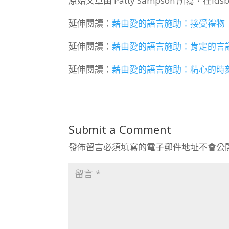
原始文章由 Patty Sampson
所寫，在lds
延伸閱讀：
藉由愛的語言施助：接受禮物
延伸閱讀：
藉由愛的語言施助：肯定的言
延伸閱讀：
藉由愛的語言施助：精心的時
Submit a Comment
發佈留言必須填寫的電子郵件地址不會公