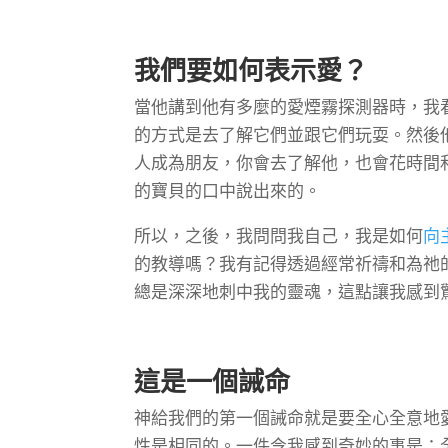
我們要如何表示愛？
當他講到他有多麼的愛煙霧探測器時，我
的方式是去了解它們並跟它們玩耍。然後
人成為朋友，你會去了解他，也會花時間
的寶貝的口中說出來的。
所以，之後，我問問我自己，我是如何
向
的教導嗎？我有記得透過經常祈禱和為祂
總是深深地刺中我的靈魂，這點讓我感到
這是一個誡命
神給我們的第一個誡命就是要全心全意地
性是相同的。一件令我感到奇妙的事是：