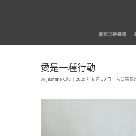
關於耶穌基督
愛是一種行動
by
Jasmine Chu
|
2020 年 8 月 30 日
|
效法基督