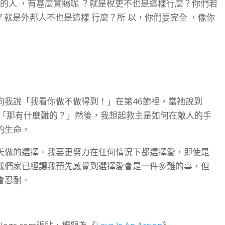
的人 ，有甚麼賞賜呢 ？就是稅吏不也是這樣行麼？你們若
？就是外邦人不也是這樣 行麼？所 以，你們要完全 ，像你
向我說「我看你做不做得到！」在第46節裡，當祂說到
到「那有什麼難的？」然後，我想起救主是如何在敵人的手
的生命。
天做的選擇。我要更努力在任何情況下都選擇愛，即使是
我們家已經讓我預先感覺到選擇愛會是一件多難的事，但
會忍耐。