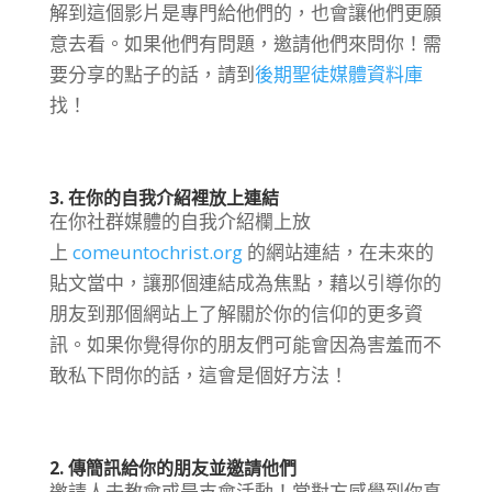
解到這個影片是專門給他們的，也會讓他們更願
意去看。如果他們有問題，邀請他們來問你！需
要分享的點子的話，請到
後期聖徒媒體資料庫
找！
3. 在你的自我介紹裡放上連結
在你社群媒體的自我介紹欄上放
上
comeuntochrist.org
的網站連結，在未來的
貼文當中，讓那個連結成為焦點，藉以引導你的
朋友到那個網站上了解關於你的信仰的更多資
訊。如果你覺得你的朋友們可能會因為害羞而不
敢私下問你的話，這會是個好方法！
2. 傳簡訊給你的朋友並邀請他們
邀請人去教會或是支會活動！當對方感覺到你真