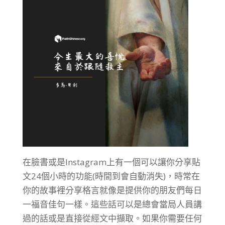
在臉書或是Instagram上有一個可以讓你分享貼
文24個小時的功能(時間到會自動消失)，時常在
你的故事裡分享格言就像是提供你的朋友們每日
一福音佳句一樣。這些話可以是總會當局人員講
過的話或是直接從經文中擷取。如果你需要任何