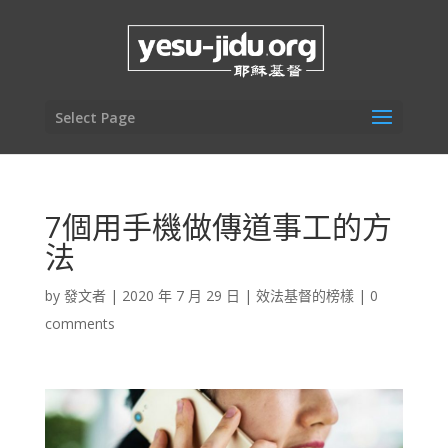
Select Page
7個用手機做傳道事工的方
法
by
發文者
|
2020 年 7 月 29 日
|
效法基督的榜樣
|
0
comments