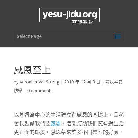
Select Page
感恩至上
by
Veronica Wu Strong
|
2019 年 12 月 3 日
|
尋找平安
快樂
|
0 comments
以基督為中心的生活建立在感恩的基礎上，孟蓀
會長鼓勵我們要
感恩
，這能幫助我們擁有對生活
更正面的態度。感恩帶來許多不同靈性的好處，