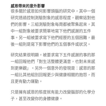
感恩帶來的意外影響
很多關於感恩如何影響頭腦的研究中，其中一個
研究透過控制測驗對象的感恩程度，觀察這對他
們的影響。三組測驗對象每周都被聚集起來，其
中一組對象被要求簡單地寫下他們感謝的五件
事。另一組被要求寫下他們經歷的五個困難，最
後一組則是寫下影響他們的五個事件或狀況。
研究結果很明顯。被要求寫下五件感謝的事的那
一組回報他們「對生活整體更滿意，也對未來感
到更樂觀」。另外一個意外的發現是：感恩的那
一組比其他組別回報更少與健康相關的抱怨，而
且更有動力運動。
只是擁有感恩的態度就有能力改變腦部的化學分
子，甚至改變你的身體健康。