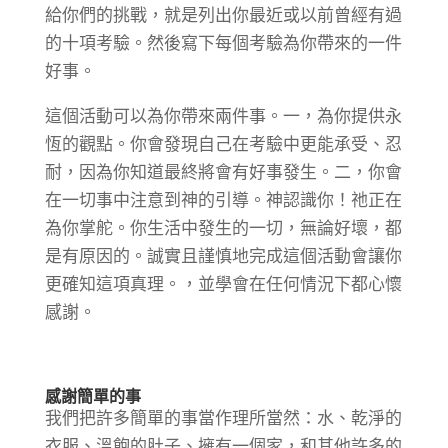
給你們的挑戰，就是列出你最近或以前曾經有過
的十項考驗。然後寫下每個考驗為你帶來的一件
好事。
這個活動可以為你帶來兩件事。一，為你提供永
恆的觀點。你會發現自己在考驗中更能承受、忍
耐，因為你知道最終將會有好事發生。二，你會
在一切事中注意到神的引導。神認識你！祂正在
為你掌舵。你生活中發生的一切，無論好壞，都
是有原因的。誠實且謹慎地完成這個活動會讓你
更確知這項真理。，並學會在任何情況下都心懷
感謝。
感謝簡單的事
我們把許多簡單的事當作理所當然：水、乾淨的
衣服、溫飽的肚子、擁有一個家，和其他許多的