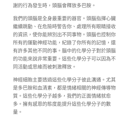
謝的行為發生時，頭腦會釋放多巴胺。
我們的頭腦是全身最重要的器官。頭腦指揮心臟
繼續跳動、在危險時警告你、處理所有眼睛接收
的資訊，使你能辨別出不同事物。頭腦也控制你
所有的運動神經功能，紀錄了你所有的記憶，還
有許多其他不同的事。腦中的化學分子對於頭腦
的功能來說非常重要。這些化學分子可以因為不
同活動或思維而被刺激釋放。
神經細胞主要透過這些化學分子彼此溝通。尤其
是多巴胺和血清素，都是情緒相關的神經傳導物
質。這些化學分子越多，我們的正面情緒就愈
多。擁有感恩的態度能提升這些化學分子的數
量。