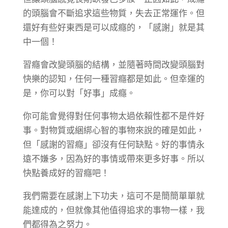
的頭腦會不斷追求這些物質，失去正常運作。但
還好有些好東西是可以成癮的，「感謝」就是其
中一個！
習癮會改變頭腦的結構，並隨著時間改變頭腦對
快樂的認知，任何一種習癮都是如此。但幸運的
是，你可以對「好事」成癮。
你可能會覺得對任何事物太過依賴性都不是件好
事。對物質或綑綁心智的事物來說的確是如此，
但「感謝的習癮」卻沒有任何缺點。好的事情永
遠不嫌多，因為好的事情或帶來更多好事。所以
快點養成好的習癮吧！
我們需要在感謝上下功夫，這可不是簡簡單單就
能達成的，但就像其他值得追求的事物一樣，我
們都得為之努力。