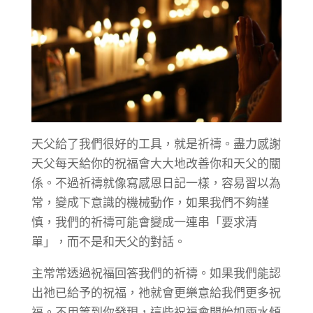
天父給了我們很好的工具，就是祈禱。盡力感謝
天父每天給你的祝福會大大地改善你和天父的關
係。不過祈禱就像寫感恩日記一樣，容易習以為
常，變成下意識的機械動作，如果我們不夠謹
慎，我們的祈禱可能會變成一連串「要求清
單」，而不是和天父的對話。
主常常透過祝福回答我們的祈禱。如果我們能認
出祂已給予的祝福，祂就會更樂意給我們更多祝
福。不用等到你發現，這些祝福會開始如雨水傾