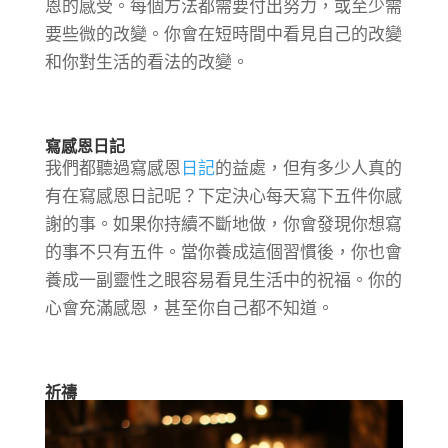
恩的感受。每個方法都需要付出努力，或至少需
要些微的改變。你會在短時間中看見自己的改變
和你對生活的看法的改變。
寫感恩日記
我們都聽過寫感恩
日記
的益處，但有多少人真的
有在寫感恩日記呢？下定決心每天寫下五件你感
謝的事。如果你持續不斷地做，你會發現你想寫
的事不只有五件。當你養成這個習慣後，你也會
養成一副靈性之眼容易看見生活中的祝福。你的
心會充滿感恩，甚至你自己都不知道。
祈禱