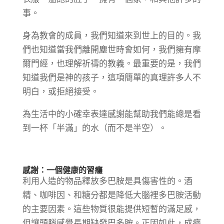
事。
身為教會的成員，我們知道來到世上的目的。我
們也知道當我們離開塵世時會如何，我們擁有摩
爾門經，也理解祈禱的教義。最重要的是，我們
知道我們是神的孩子，這項簡單的真理許多人不
明白，或拒絕接受。
為生活中的小確幸表達感謝能幫助我們能總是看
到一杯「半滿」的水（而不是半空）。
感謝：一個健康的習癮
利用人造的物品釋放多巴胺是具傷害性的。酒
精、咖啡因、和糖分都是降低大腦裡多巴胺活動
的主要因素。這些物質很能提供短暫的滿足感，
但讓頭腦感覺長期缺發巴多胺。正因如此，成癮