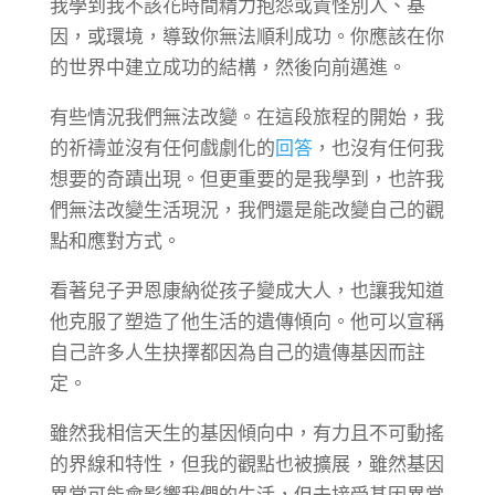
我學到我不該花時間精力抱怨或責怪別人、基
因，或環境，導致你無法順利成功。你應該在你
的世界中建立成功的結構，然後向前邁進。
有些情況我們無法改變。在這段旅程的開始，我
的祈禱並沒有任何戲劇化的
回答
，也沒有任何我
想要的奇蹟出現。但更重要的是我學到，也許我
們無法改變生活現況，我們還是能改變自己的觀
點和應對方式。
看著兒子尹恩康納從孩子變成大人，也讓我知道
他克服了塑造了他生活的遺傳傾向。他可以宣稱
自己許多人生抉擇都因為自己的遺傳基因而註
定。
雖然我相信天生的基因傾向中，有力且不可動搖
的界線和特性，但我的觀點也被擴展，雖然基因
異常可能會影響我們的生活，但去接受基因異常