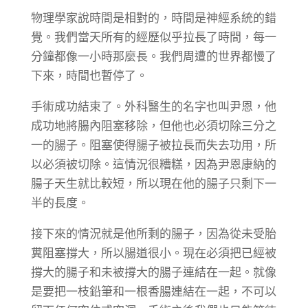
物理學家說時間是相對的，時間是神經系統的錯
覺。我們當天所有的經歷似乎拉長了時間，每一
分鐘都像一小時那麼長。我們周遭的世界都慢了
下來，時間也暫停了。
手術成功結束了。外科醫生的名字也叫尹恩，他
成功地將腸內阻塞移除，但他也必須切除三分之
一的腸子。阻塞使得腸子被拉長而失去功用，所
以必須被切除。這情況很糟糕，因為尹恩康納的
腸子天生就比較短，所以現在他的腸子只剩下一
半的長度。
接下來的情況就是他所剩的腸子，因為從未受胎
糞阻塞撐大，所以腸道很小。現在必須把已經被
撐大的腸子和未被撐大的腸子連結在一起。就像
是要把一枝鉛筆和一根香腸連結在一起，不可以