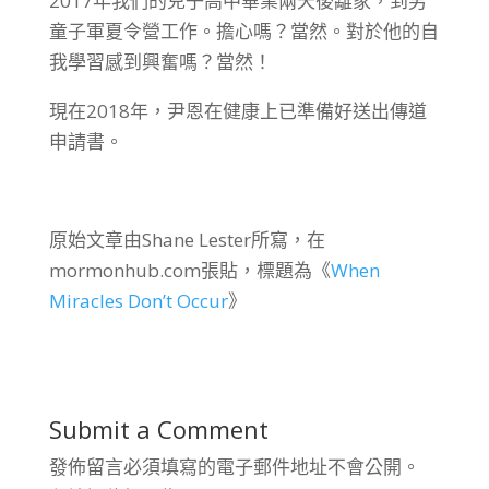
2017年我們的兒子高中畢業兩天後離家，到男
童子軍夏令營工作。擔心嗎？當然。對於他的自
我學習感到興奮嗎？當然！
現在2018年，尹恩在健康上已準備好送出傳道
申請書。
原始文章由Shane Lester所寫，在
mormonhub.com張貼，標題為《
When
Miracles Don’t Occur
》
Submit a Comment
發佈留言必須填寫的電子郵件地址不會公開。