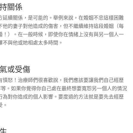
持關係
方延續關係，是可能的。舉例來說，在婚姻不忠這樣困難
下他的妻子對他造成的傷害，但不繼續維持這段婚姻（每
婚！）。在一般時候，即使你在情緒上沒有與另一個人一
擇不與他或她相處太多時間。
氣或受傷
有憤怒！治療師們很喜歡說，我們應該要讓我們自己經歷
等等。如果你覺得你自己處在最終想要寬恕另一個人的情況
行為對你造成的個人影響。要度過的方法就是要先去經歷
受。
生