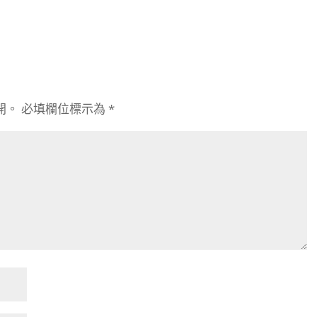
開。
必填欄位標示為
*