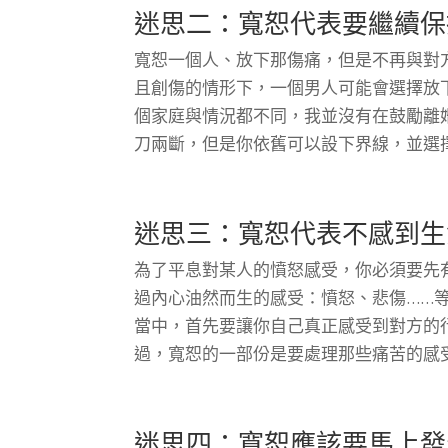
迷思二：寬恕代表要繼續保
寬恕一個人、放下那傷痛，但是不再與對
且創傷的情形下，一個男人可能會選擇放
個家庭與情況都不同，我並沒有在鼓勵離
刀兩斷，但是你依舊可以設下界線，並選
迷思三：寬恕代表不感到生
為了平息對某人的憤怒感受，你必須要先
過內心油然而生的感受：憤怒、悲傷……
當中，首先要讓你自己真正感受到對方的
過，寬恕的一部份是要處理那些痛苦的感
迷思四：寬恕應該要馬上發