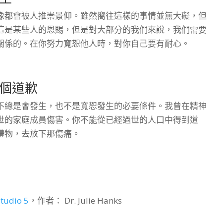
像都會被人推崇景仰。雖然嚮往這樣的事情並無大礙，但
這是某些人的恩賜，但是對大部分的我們來說，我們需要
關係的。在你努力寬恕他人時，對你自己要有耐心。
個道歉
不總是會發生，也不是寬恕發生的必要條件。我曾在精神
世的家庭成員傷害。你不能從已經過世的人口中得到道
禮物，去放下那傷痛。
Studio 5
，作者： Dr. Julie Hanks