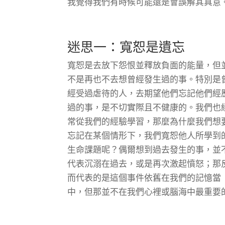
我覺得我們有時候可能還是會誤解其真意
迷思一：寬恕是遺忘
寬恕是去放下怨恨並釋放負面的能量，但
不是再也不去想曾經發生過的事。特別是
經受過虐待的人，去期望他們忘記他們經
過的事，是不切實際且不健康的。我們也
常從我們的經驗學習，那麼為什麼我們想
忘記在某個情形下，我們寬恕他人所學到
生命課題呢？偶爾想到過去發生的事，並
代表沉溺在過去，或是再次激起憤怒；那
而代表的是這個事件依舊在我們的記憶當
中，但那並不在我們心裡或腦海中最重要