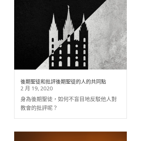
後期聖徒和批評後期聖徒的人的共同點
2 月 19, 2020
身為後期聖徒，如何不盲目地反駁他人對
教會的批評呢？