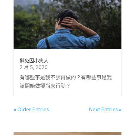
避免因小失大
2 月 5, 2020
有哪些事是我不該再做的？有哪些事是我
該開始做卻尚未行動？
« Older Entries
Next Entries »