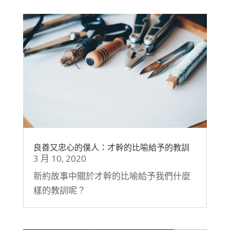
良善又忠心的僕人：才幹的比喻給予的教訓
3 月 10, 2020
新約故事中關於才幹的比喻給予我們什麼
樣的教訓呢？