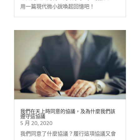
用一篇現代微小說喚起回憶吧！
我們在天上時同意的協議，及為什麼我們該
遵守這協議
5 月 20, 2020
我們同意了什麼協議？履行這項協議又會