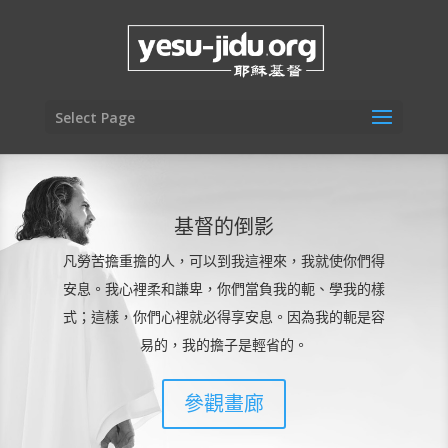
Select Page
基督的倒影
凡勞苦擔重擔的人，可以到我這裡來，我就使你們得
安息。我心裡柔和謙卑，你們當負我的軛、學我的樣
式；這樣，你們心裡就必得享安息。因為我的軛是容
易的，我的擔子是輕省的。
參觀畫廊