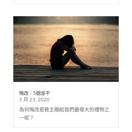
悔改：5個並不
3 月 23, 2020
為何悔改是救主賜給我們最偉大的禮物之
一呢？