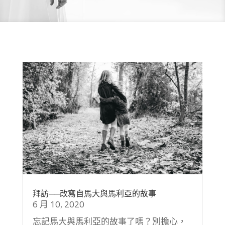
拜訪──改寫自馬大與馬利亞的故事
6 月 10, 2020
忘記馬大與馬利亞的故事了嗎？別擔心，