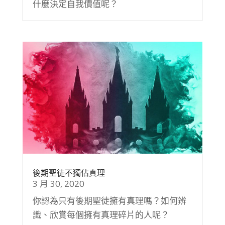
什麼決定自我價值呢？
後期聖徒不獨佔真理
3 月 30, 2020
你認為只有後期聖徒擁有真理嗎？如何辨
識、欣賞每個擁有真理碎片的人呢？