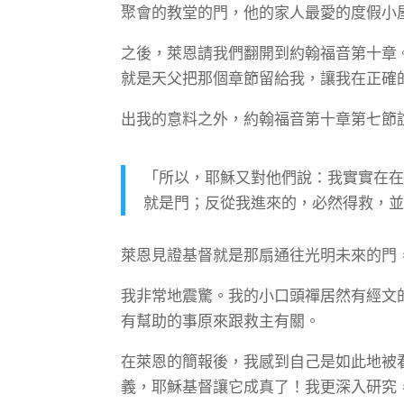
聚會的教堂的門，他的家人最愛的度假小
之後，萊恩請我們翻開到約翰福音第十章
就是天父把那個章節留給我，讓我在正確
出我的意料之外，約翰福音第十章第七節
「所以，耶穌又對他們說：我實實在
就是門；反從我進來的，必然得救，
萊恩見證基督就是那扇通往光明未來的門
我非常地震驚。我的小口頭禪居然有經文
有幫助的事原來跟救主有關。
在萊恩的簡報後，我感到自己是如此地被
義，耶穌基督讓它成真了！我更深入研究