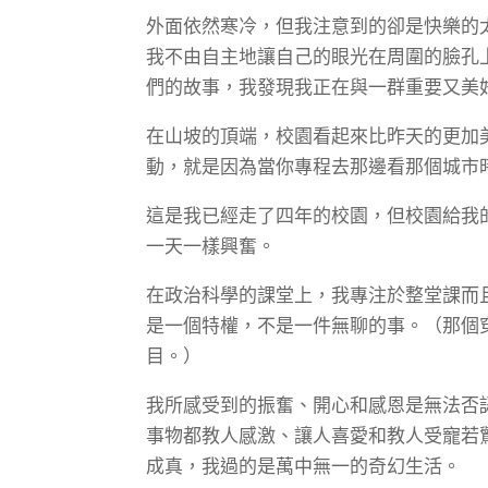
外面依然寒冷，但我注意到的卻是快樂的
我不由自主地讓自己的眼光在周圍的臉孔
們的故事，我發現我正在與一群重要又美
在山坡的頂端，校園看起來比昨天的更加
動，就是因為當你專程去那邊看那個城市
這是我已經走了四年的校園，但校園給我
一天一樣興奮。
在政治科學的課堂上，我專注於整堂課而
是一個特權，不是一件無聊的事。（那個
目。）
我所感受到的振奮、開心和感恩是無法否
事物都教人感激、讓人喜愛和教人受寵若
成真，我過的是萬中無一的奇幻生活。