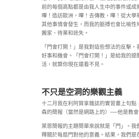
前的每個高點都是由我人生中的事件或成
嗶！造訪歐洲，嗶！去傳教，嗶！從大學
其他事情會發生，而我的脈搏也會比喻性
搬家、待業和迷失。
「門會打開！」是我對這些想法的反擊，
好事和機會。「門會打開！」是給我的提
活，就算你現在還看不見。
不只是空洞的樂觀主義
十二月我在利阿賀拿雜誌的實習畫上句點
森的簡報（當然是網路上的）──他是教
萊恩簡報的主題簡單來說就是「門」。我
釋關於每扇門對他的意義。結果，我們是