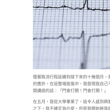
隨著取消行程延續到接下來的十幾個月，
的應許，在這整場旋風中，我發現我自己
間講過的話：「門會打開！門會打開！」
在五月，我從大學畢業了，這令人感到興
之下。我不確定為什麼，但是我開始將我