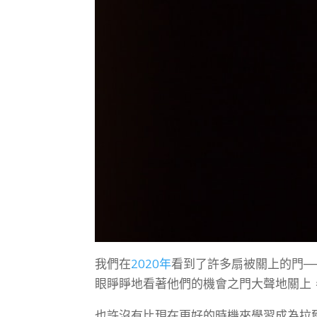
我們在
2020年
看到了許多扇被關上的門─
眼睜睜地看著他們的機會之門大聲地關上
也許沒有比現在更好的時機來學習成為拉