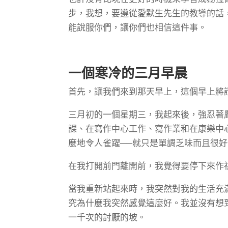
步，我想，要遵從愛默生先生的教導的話
能說服你們，讓你們也相信這件事。
一個寒冷的三月早晨
首先，讓我們來到那天早上，這個早上將
三月初的一個星期三，我起來後，強忍著
課、在寫作中心工作、寫作業和在康樂中
麼地令人雀躍──就只是單調乏味而且很
在我打開前門離開前，我覺得要停下來作
當我重新站起來時，我突然對我的生活充
究為什麼我突然感覺這麼好。我並沒有想
一千次的討厭的坡。