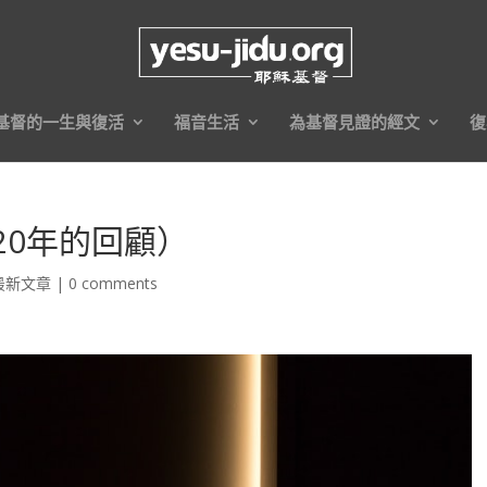
基督的一生與復活
福音生活
為基督見證的經文
復
20年的回顧）
最新文章
|
0 comments