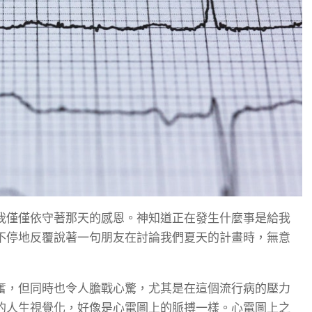
我僅僅依守著那天的感恩。神知道正在發生什麼事是給我
不停地反覆說著一句朋友在討論我們夏天的計畫時，無意
奮，但同時也令人膽戰心驚，尤其是在這個流行病的壓力
的人生視覺化，好像是心電圖上的脈搏一樣。心電圖上之