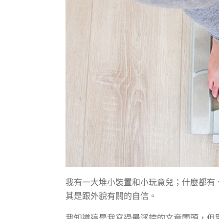
我有一大堆小裝置和小玩意兒；什麼都有
其是跟外貌有關的自信。
我知道這是我寫過最浮誇的文章開頭，但