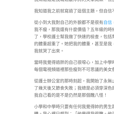
我知道我之前就寫過了這個主題，但自信
從小到大我對自己的外貌都不是很有
自信
我不瘦，那我還有什麼價值？五年級的時
了，學校護士幫我做了快速的檢查，包括
的體重超重了。她把我的體重，甚至是我
我就哭了出來。
當時我覺得過胖的自己很噁心，加上中學
每個電視頻道裡那些瘦到不可思議的美女
從護士辦公室的那時刻起，我開始了永無
了幾天後又節食失敗；我總是必須穿深色
我自己看的是不是仍然是那個醜八怪！
小學和中學時只要有任何我覺得帥的男生
糟。我心裡只想到：「他覺得我很醜。他