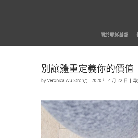
關於耶穌基督
別讓體重定義你的價值
by
Veronica Wu Strong
|
2020 年 4 月 22 日
|
尋