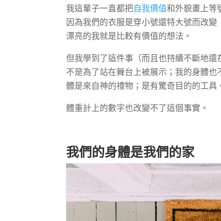
我這輩子一直都把
自我價值
和外貌畫上等
因為我們的衣服是穿小號還特大號而改變
漂亮的我就是比較有價值的想法。
但我學到了這件事（而且也持續不斷地還
不是為了站在舞台上被展示；我的身體也
體是來自神的禮物；是有驚奇目的的工具
體重計上的數字也改變不了這個事實。
我們的身體是我們的家