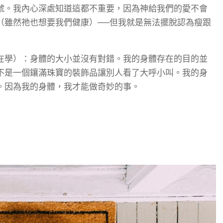
號。我內心深處知道這都不重要，因為神給我們的愛不會
（雖然祂也想要我們健康）──但我就是無法擺脫認為瘦跟
在學）：身體的大小並沒有對錯。我的身體存在的目的並
不是一個鑲滿珠寶的裝飾品讓別人看了大呼小叫。我的身
。因為我的身體，我才能做奇妙的事。