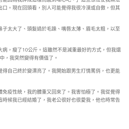
出口。現在回頭看，別人可能覺得我很冷漠或自傲，但其
鼻子太大了、頭髮過於毛躁、嘴唇太薄、眉毛太粗，以至
大病，瘦了10公斤。這雖然不是減重最好的方式，但我還
心中，我突然變得有價值了。
覺得自己終於變漂亮了。我開始跟男生打情罵俏，也更能
體免疫性統，我的體重又回來了。我害怕極了。我從覺得
這時候我已經結婚了，我老公很好也很愛我，他也時常告