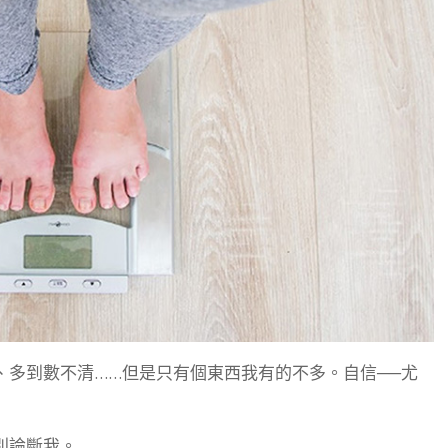
、多到數不清……但是只有個東西我有的不多。自信──尤
別論斷我。