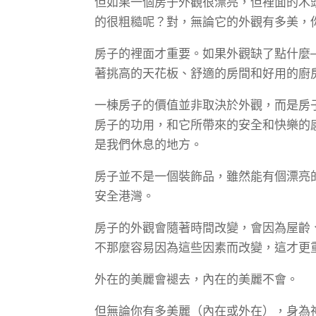
但如果一個房子外觀很漂亮，但裡面的木
的很粗糙呢？對，無論它的外觀有多美，
房子的裡面才重要。如果外觀缺了點什麼
著挑高的天花板、舒適的房間和好用的廚
一棟房子的價值並非取決於外觀，而是房
房子的功用，和它所帶來的安全和快樂的
是我們休息的地方。
房子並不是一個裝飾品，雖然能有個漂亮
安全港灣。
房子的外觀會隨著時間改變，會因為屋齡
不那麼容易因為這些因素而改變，這才更
外在的美麗會褪去，內在的美麗不會。
但無論你有多美麗（內在或外在），身為