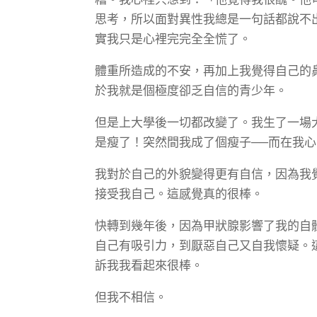
思考，所以面對異性我總是一句話都說不
實我只是心裡完完全全慌了。
體重所造成的不安，再加上我覺得自己的
於我就是個極度卻乏自信的青少年。
但是上大學後一切都改變了。我生了一場
是瘦了！突然間我成了個瘦子──而在我
我對於自己的外貌變得更有自信，因為我
接受我自己。這感覺真的很棒。
快轉到幾年後，因為甲狀腺影響了我的自
自己有吸引力，到厭惡自己又自我懷疑。
訴我我看起來很棒。
但我不相信。